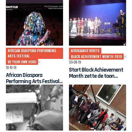
AFRICAN DIASPORA PERFORMING
AFRIKAANSE ROOTS
ARTS FESTIVAL
BLACK ACHIEVEMENT MONTH 2019
BE YOUR OWN HERO
30-09-19
18-10-19
Start Black Achievement
African Diaspora
Month zette de toon
Performing Arts Festival
hoog zondagavond
op 8, 9, 10 november