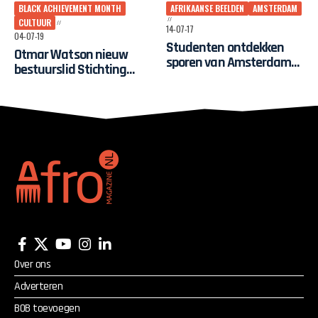
BLACK ACHIEVEMENT MONTH
AFRIKAANSE BEELDEN
AMSTERDAM
CULTUUR
14-07-17
04-07-19
Studenten ontdekken
Otmar Watson nieuw
sporen van Amsterdams
bestuurslid Stichting
“gedeeld verleden”
Tolhuistuin
Over ons
Adverteren
BOB toevoegen