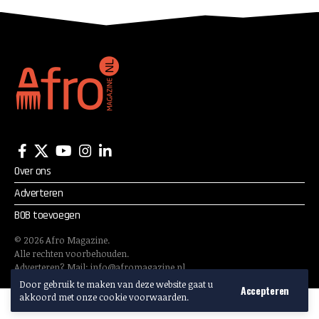
vrij voelen
Over ons
Adverteren
BOB toevoegen
©
2026
Afro Magazine.
Alle rechten voorbehouden.
Adverteren? Mail:
info@afromagazine.nl
Door gebruik te maken van deze website gaat u
Accepteren
akkoord met onze cookie voorwaarden.