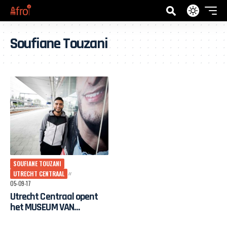
Soufiane Touzani
SOUFIANE TOUZANI
UTRECHT CENTRAAL
05-09-17
Utrecht Centraal opent
het MUSEUM VAN
Soufiane