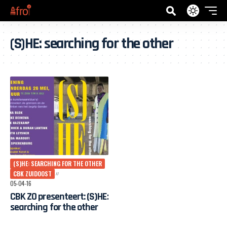
(S)HE: searching for the other
(S)HE: SEARCHING FOR THE OTHER
CBK ZUIDOOST
05-04-16
CBK ZO presenteert: (S)HE:
searching for the other