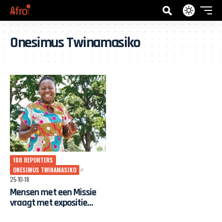
Onesimus Twinamasiko
100 REPORTERS
ONESIMUS TWINAMASIKO
25-10-18
Mensen met een Missie
vraagt met expositie
aandacht voor rechten