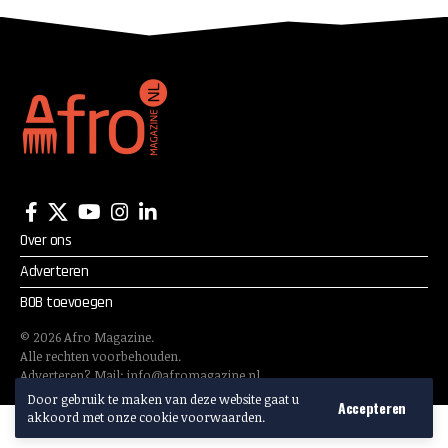
Ugandese vrouwen
Over ons
Adverteren
BOB toevoegen
©
2026
Afro Magazine.
Alle rechten voorbehouden.
Adverteren? Mail:
info@afromagazine.nl
Door gebruik te maken van deze website gaat u
Accepteren
akkoord met onze cookie voorwaarden.