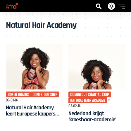
Natural Hair Academy
BOXER BRAIDS
DOMINIQUE SNIP
DOMINIQUE CHANTAL SNIP
07-03-16
NATURAL HAIR ACADEMY
08-02-16
Natural Hair Academy
Nederland krijgt
leert Europese kappers
‘kroeshaar-academie’
wat “boxer braids”
eigenlijk zijn