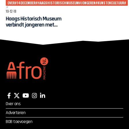
OVER#14DECEMBER#HAAGSHISTORISCHMUSEUM#JONGEREN#KUNSTENCULTUUR#
10-12-18
Haags Historisch Museum
verbindt jongeren met
Museum Take-Over
Over ons
Adverteren
BOB toevoegen