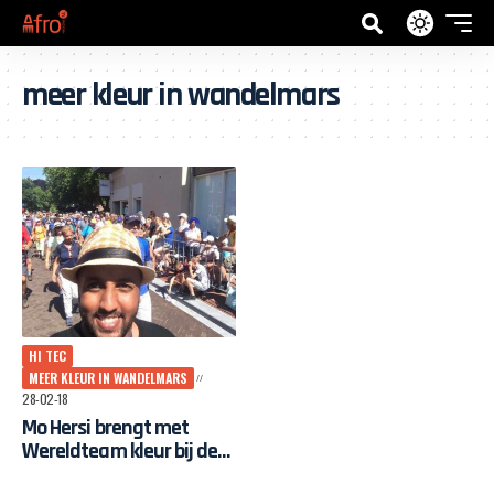
meer kleur in wandelmars
HI TEC
MEER KLEUR IN WANDELMARS
28-02-18
Mo Hersi brengt met
Wereldteam kleur bij de
Nijmeegse Vierdaagse