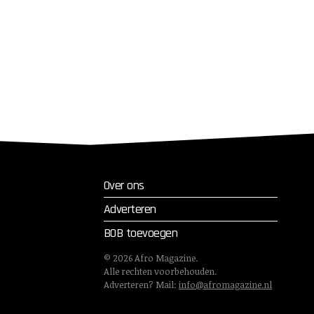
Over ons
Adverteren
BOB toevoegen
©
2026
Afro Magazine.
Alle rechten voorbehouden.
Adverteren? Mail:
info@afromagazine.nl