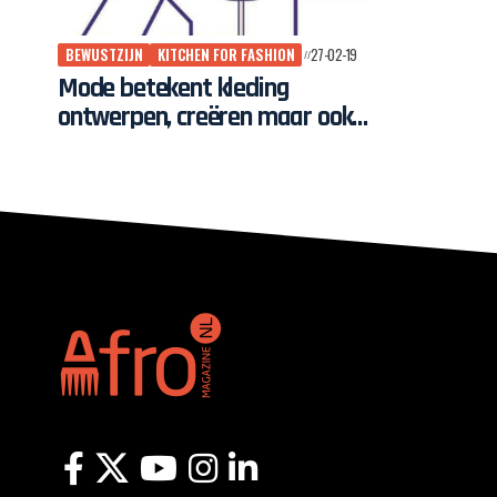
BEWUSTZIJN
KITCHEN FOR FASHION
27-02-19
Mode betekent kleding
ontwerpen, creëren maar ook
kritisch zijn