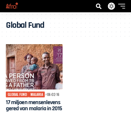
Global Fund
GLOBAL FUND
MALARIA
06-02-16
17 miljoen mensenlevens
gered van malaria in 2015