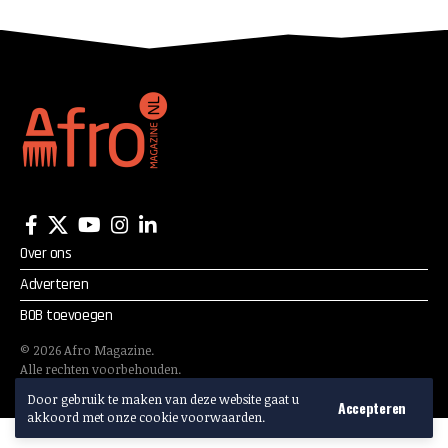
Stylist of the Year 2016
Over ons
Adverteren
BOB toevoegen
©
2026
Afro Magazine.
Alle rechten voorbehouden.
Adverteren? Mail:
info@afromagazine.nl
Door gebruik te maken van deze website gaat u
Accepteren
akkoord met onze cookie voorwaarden.