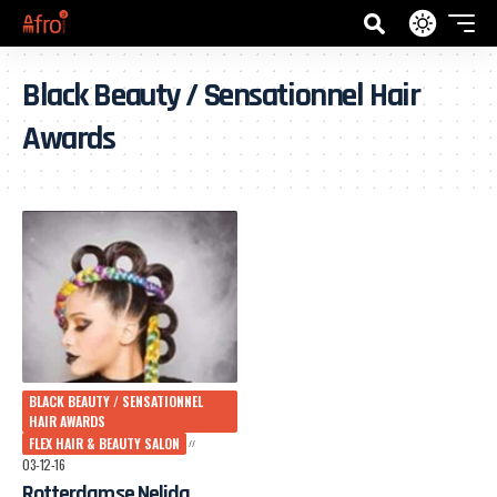
Black Beauty / Sensationnel Hair
Awards
BLACK BEAUTY / SENSATIONNEL
HAIR AWARDS
FLEX HAIR & BEAUTY SALON
03-12-16
Rotterdamse Nelida