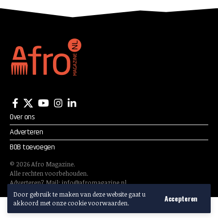
Exclusive Lifestyle Wear
Over ons
Adverteren
BOB toevoegen
©
2026
Afro Magazine.
Alle rechten voorbehouden.
Adverteren? Mail:
info@afromagazine.nl
Door gebruik te maken van deze website gaat u
Accepteren
akkoord met onze cookie voorwaarden.