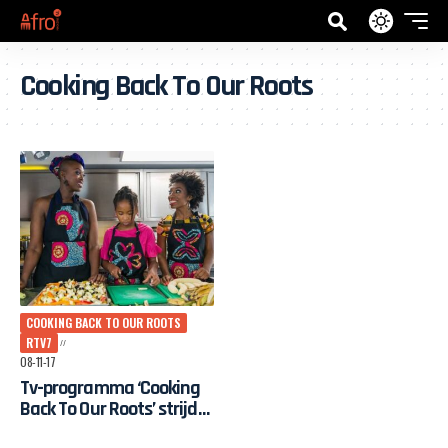
Cooking Back To Our Roots
COOKING BACK TO OUR ROOTS
RTV7
08-11-17
Tv-programma ‘Cooking
Back To Our Roots’ strijdt
tegen taboes rond