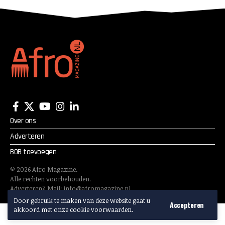
diabetes
Over ons
Adverteren
BOB toevoegen
©
2026
Afro Magazine.
Alle rechten voorbehouden.
Adverteren? Mail:
info@afromagazine.nl
Door gebruik te maken van deze website gaat u
Accepteren
akkoord met onze cookie voorwaarden.