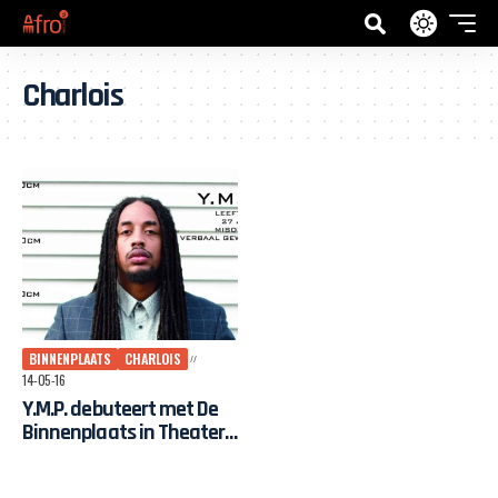
Charlois
BINNENPLAATS
CHARLOIS
14-05-16
Y.M.P. debuteert met De
Binnenplaats in Theater
Zuidplein