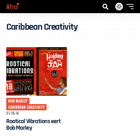
Caribbean Creativity
BOB MARLEY
CARIBBEAN CREATIVITY
07-05-16
Rootical Vibrations eert
Bob Marley