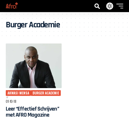
Burger Academie
AKWASI MENSA
BURGER ACADEMIE
01-10-18
Leer “Effectief Schrijven”
met AFRO Magazine