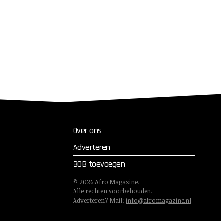
Over ons
Adverteren
BOB toevoegen
©
2026
Afro Magazine.
Alle rechten voorbehouden.
Adverteren? Mail:
info@afromagazine.nl