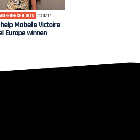
KAMEROENSE ROOTS
13-02-17
help Mabelle Victoire
l Europe winnen