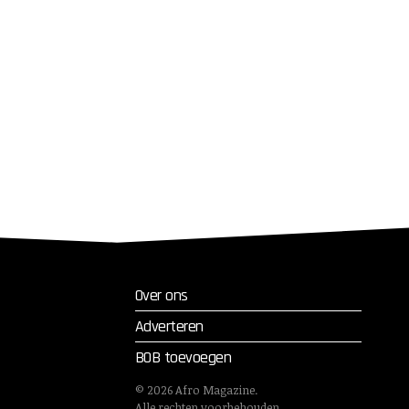
Over ons
Adverteren
BOB toevoegen
©
2026
Afro Magazine.
Alle rechten voorbehouden.