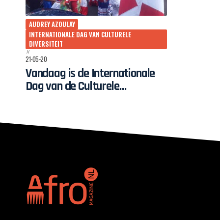
AUDREY AZOULAY
INTERNATIONALE DAG VAN CULTURELE
DIVERSITEIT
21-05-20
Vandaag is de Internationale
Dag van de Culturele
Diversiteit