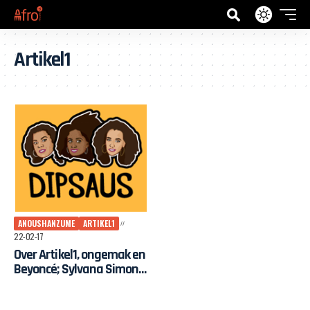
Artikel1
ANOUSHANZUME
ARTIKEL1
22-02-17
Over Artikel1, ongemak en
Beyoncé; Sylvana Simons
te gast in Dipsaus