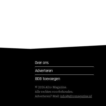
Over ons
Adverteren
BOB toevoegen
©
2026
Afro Magazine.
Alle rechten voorbehouden.
Adverteren? Mail:
info@afromagazine.nl