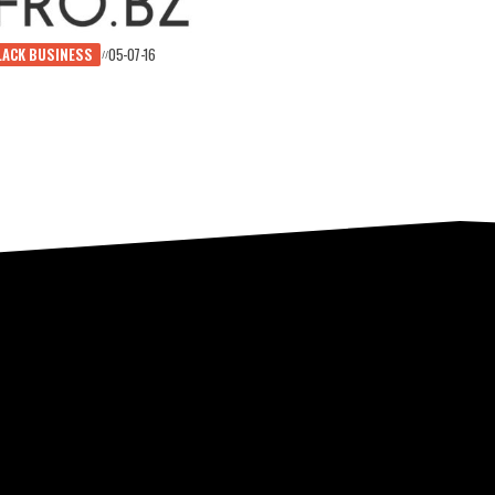
LACK BUSINESS
05-07-16