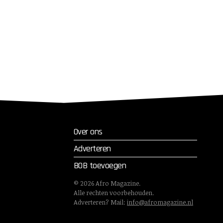
Over ons
Adverteren
BOB toevoegen
©
2026
Afro Magazine.
Alle rechten voorbehouden.
Adverteren? Mail:
info@afromagazine.nl