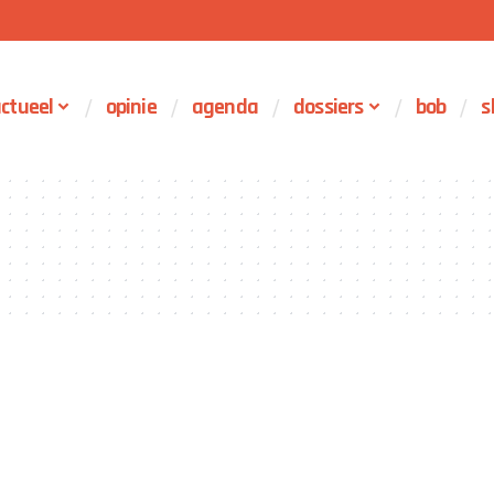
ctueel
opinie
agenda
dossiers
bob
s