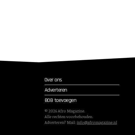
Over ons
Adverteren
BOB toevoegen
©
2026
Afro Magazine.
Alle rechten voorbehouden.
Adverteren? Mail:
info@afromagazine.nl