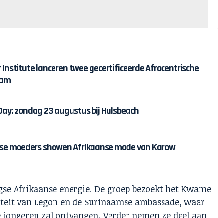
r Institute lanceren twee gecertificeerde Afrocentrische
dam
 Day: zondag 23 augustus bij Hulsbeach
ijnse moeders showen Afrikaanse mode van Karow
agse Afrikaanse energie. De groep bezoekt het Kwame
teit van Legon en de Surinaamse ambassade, waar
 jongeren zal ontvangen. Verder nemen ze deel aan