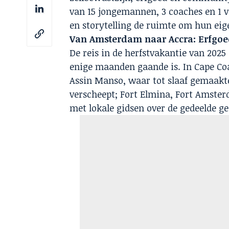
van 15 jongemannen, 3 coaches en 1 v
en storytelling de ruimte om hun eige
Van Amsterdam naar Accra: Erfgoe
De reis in de herfstvakantie van 202
enige maanden gaande is. In Cape Coa
Assin Manso, waar tot slaaf gemaakt
verscheept; Fort Elmina, Fort Amster
met lokale gidsen over de gedeelde ge