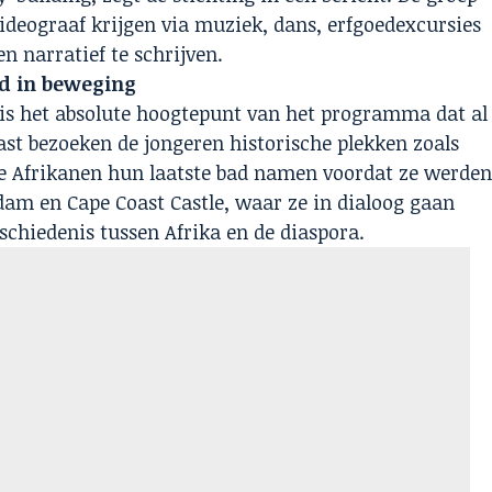
ideograaf krijgen via muziek, dans, erfgoedexcursies
n narratief te schrijven.
d in beweging
5 is het absolute hoogtepunt van het programma dat al
st bezoeken de jongeren historische plekken zoals
e Afrikanen hun laatste bad namen voordat ze werde
dam en Cape Coast Castle, waar ze in dialoog gaan
schiedenis tussen Afrika en de diaspora.