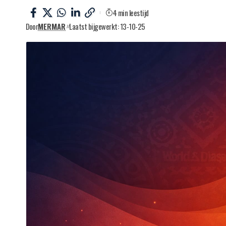
4 min leestijd
Door
MERMAR
Laatst bijgewerkt: 13-10-25