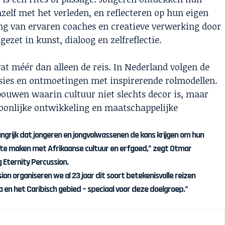
zelf met het verleden, en reflecteren op hun eigen
ing van ervaren coaches en creatieve verwerking door
ezet in kunst, dialoog en zelfreflectie.
t méér dan alleen de reis. In Nederland volgen de
ies en ontmoetingen met inspirerende rolmodellen.
uwen waarin cultuur niet slechts decor is, maar
oonlijke ontwikkeling en maatschappelijke
angrijk dat jongeren en jongvolwassenen de kans krijgen om hun
s te maken met Afrikaanse cultuur en erfgoed,” zegt Otmar
 Eternity Percussion.
ion organiseren we al 23 jaar dit soort betekenisvolle reizen
 en het Caribisch gebied – speciaal voor deze doelgroep.”