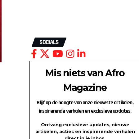
SOCIALS
Mis niets van Afro
Magazine
Blijf op de hoogte van onze nieuwste artikelen,
inspirerende verhalen en exclusieve updates.
Ontvang exclusieve updates, nieuwe
artikelen, acties en inspirerende verhalen
direct in je inbox.