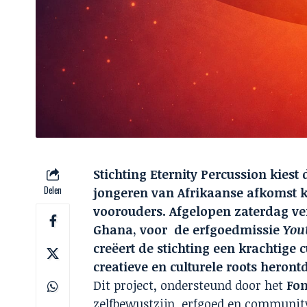
Stichting Eternity Percussion kiest
Delen
jongeren van Afrikaanse afkomst k
voorouders. Afgelopen zaterdag ve
Ghana, voor de erfgoedmissie
You
creëert de stichting een krachtige
creatieve en culturele roots heron
Dit project, ondersteund door het
Fon
zelfbewustzijn, erfgoed en community-