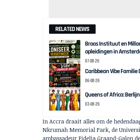
RELATED NEWS
Broos Instituut en Milla
opleidingen in Amster
07-08-26
Caribbean Vibe Familie
06-08-26
Queens of Africa: Berl
03-08-26
In Accra draait alles om de hedenda
Nkrumah Memorial Park, de Universi
ambassadeur Fidelia Graand-Galon de