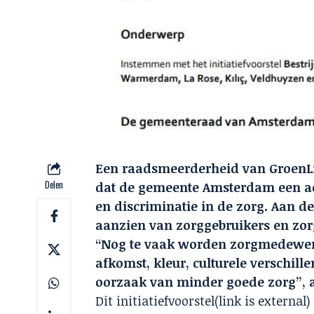
Een raadsmeerderheid van GroenLin
Delen
dat de gemeente Amsterdam een act
en discriminatie in de zorg. Aan d
aanzien van zorggebruikers en zo
“Nog te vaak worden zorgmedewerk
afkomst, kleur, culturele verschille
oorzaak van minder goede zorg”, a
Dit
initiatiefvoorstel
(link is external)