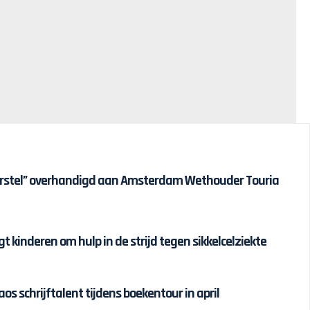
erstel” overhandigd aan Amsterdam Wethouder Touria
t kinderen om hulp in de strijd tegen sikkelcelziekte
s schrijftalent tijdens boekentour in april