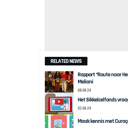
RELATED NEWS
Rapport “Route naar H
Meliani
08-04-24
Het Sikkelcelfonds vraag
02-04-24
Maak kennis met Curaçao