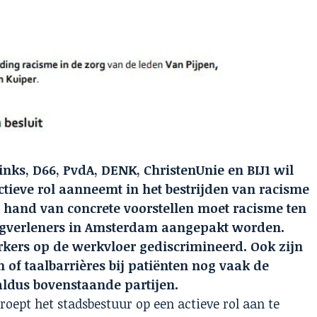
ks, D66, PvdA, DENK, ChristenUnie en BIJ1 wil
ieve rol aanneemt in het bestrijden van
racisme
e hand van concrete voorstellen moet racisme ten
rgverleners in Amsterdam aangepakt worden.
ers op de werkvloer gediscrimineerd. Ook zijn
n of taalbarrières bij patiënten nog vaak de
ldus bovenstaande partijen.
roept het stadsbestuur op een actieve rol aan te