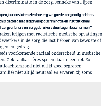
en discriminatie in de zorg. Jenneke van Pijpen
elopen jaar ons laten zien hoe erg we goede zorg nodig hebben.
is de zorg niet altijd veilig: discriminatie en institutioneel
wil zorgverleners en zorggebruikers daartegen beschermen.’’
maken krijgen met racistische medische opvattingen
dewerkers in de zorg die last hebben van bewuste of
gen en gedrag.
eeds voorkomende raciaal onderscheid in medische
en. Ook taalbarrières spelen daarin een rol. Zo
tieachtergrond niet altijd goed begrepen,
amilie) niet altijd neutraal en ervaren zij soms