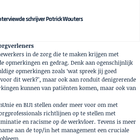
interviewde schrijver Patrick Wouters
orgverleners
ewerkers in de zorg die te maken krijgen met
e opmerkingen en gedrag. Denk aan ogenschijnlijk
ldige opmerkingen zoals ‘wat spreek jij goed
d voor dit werk?’, maar ook aan ronduit denigrerende
rkingen kunnen van patiënten komen, maar ook van
nUnie en BIJ1
stellen onder meer voor om met
orgprofessionals richtlijnen op te stellen met
iminatie en racisme op de werkvloer. Tevens is meer
t name aan de top/in het management een cruciale
robleem.