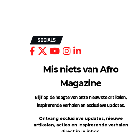
SOCIALS
Mis niets van Afro
Magazine
Blijf op de hoogte van onze nieuwste artikelen,
inspirerende verhalen en exclusieve updates.
Ontvang exclusieve updates, nieuwe
artikelen, acties en inspirerende verhalen
direct in je inbox.