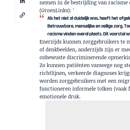
nemen in de bestrijding van racisme 
(GroenLinks): ‘
Als het niet al duidelijk was, heeft het afg
Betrouwbare, menselijke en veilige zorg. Toch 
racisme vinden overal plaats. Dit voorstel 
Enerzijds kunnen zorggebruikers te 
of denkbeelden, anderzijds zijn er me
onbewuste discriminerende opmerkin
Zo kunnen patiënten vanwege nog st
richtlijnen, verkeerde diagnoses krijg
worden zorggebruikers met een migra
functioneren informele tolken (vaak f
emotionele druk.