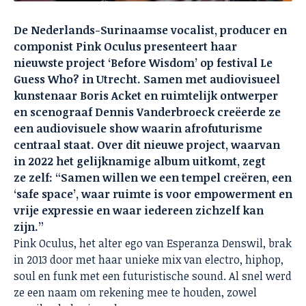
De Nederlands-Surinaamse vocalist, producer en
componist Pink Oculus presenteert haar
nieuwste project ‘Before Wisdom’ op festival Le
Guess Who? in Utrecht. Samen met audiovisueel
kunstenaar Boris Acket en ruimtelijk ontwerper
en scenograaf Dennis Vanderbroeck creëerde ze
een audiovisuele show waarin afrofuturisme
centraal staat. Over dit nieuwe project, waarvan
in 2022 het gelijknamige album uitkomt, zegt
ze zelf: “Samen willen we een tempel creëren, een
‘safe space’, waar ruimte is voor empowerment en
vrije expressie en waar iedereen zichzelf kan
zijn.”
Pink Oculus, het alter ego van Esperanza Denswil, brak
in 2013 door met haar unieke mix van electro, hiphop,
soul en funk met een futuristische sound. Al snel werd
ze een naam om rekening mee te houden, zowel