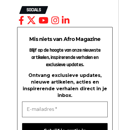
SOCIALS
Mis niets van Afro Magazine
Blijf op de hoogte van onze nieuwste
artikelen, inspirerende verhalen en
exclusieve updates.
Ontvang exclusieve updates,
nieuwe artikelen, acties en
inspirerende verhalen direct in je
inbox.