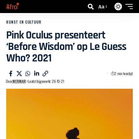
Aa
KUNST EN CULTUUR
Pink Oculus presenteert
‘Before Wisdom’ op Le Guess
Who? 2021
2 min leestijd
Door
MERMAR
Laatst bijgewerkt: 26-10-21