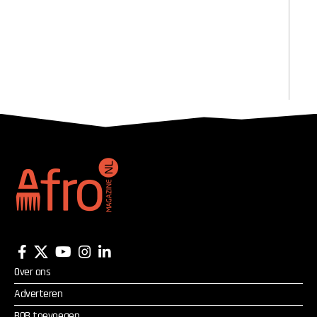
Over ons
Adverteren
BOB toevoegen