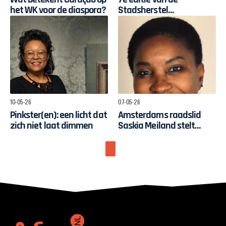
het WK voor de diaspora?
Stadsherstel
Surinaamse Maanden
10-05-26
07-05-26
Pinkster(en): een licht dat
Amsterdams raadslid
zich niet laat dimmen
Saskia Meiland stelt
vragen over dakloze
moeders in Zuidoost