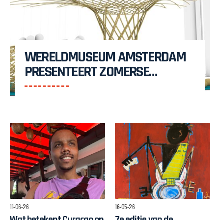
WERELDMUSEUM AMSTERDAM
PRESENTEERT ZOMERSE
MAAKPLAATS MUCH TO DO
WITH BAMBOO
11-06-26
16-05-26
Wat betekent Curaçao op
7e editie van de