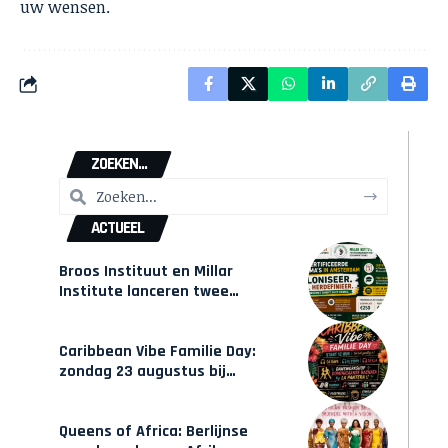
uw wensen.
ZOEKEN...
ACTUEEL
Broos Instituut en Millar
Institute lanceren twee
gecertificeerde Afrocentrische
opleidingen in Amsterdam
Caribbean Vibe Familie Day:
zondag 23 augustus bij
Hulsbeach
Queens of Africa: Berlijnse