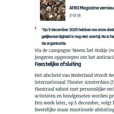
AFRO Magazine vernieu
27-07-26
“Op 5 december 2025 hebben we onze doelste
gelijkwaardigheid is nog niet voorbij. Nu is
de organisatie.
Via de campagne ‘Neem het Stokje Ove
jongeren opgeroepen om het antiraci
Feestelijke afsluiting
Het afscheid van Nederland Wordt Bet
Internationaal Theater Amsterdam (
theatraal saluut met persoonlijke ve
activisten en bondgenoten worden ge
Een week later, op 5 december, volgt
feestelijke maar emotionele afsluiti