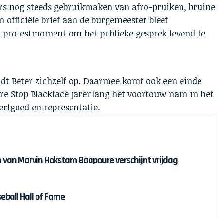
s nog steeds gebruikmaken van afro-pruiken, bruine
officiële brief aan de burgemeester bleef
 protestmoment om het publieke gesprek levend te
dt Beter zichzelf op. Daarmee komt ook een einde
e Stop Blackface jarenlang het voortouw nam in het
erfgoed en representatie.
van Marvin Hokstam Baapoure verschijnt vrijdag
eball Hall of Fame