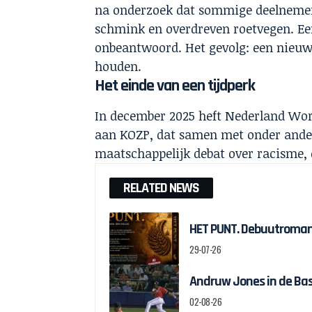
na onderzoek dat sommige deelnemer
schmink en overdreven roetvegen. Een 
onbeantwoord. Het gevolg: een nieuw
houden.
Het einde van een tijdperk
In december 2025 heft Nederland Wor
aan KOZP, dat samen met onder ander
maatschappelijk debat over racisme, 
RELATED NEWS
HET PUNT. Debuutroman 
29-07-26
Andruw Jones in de Bas
02-08-26