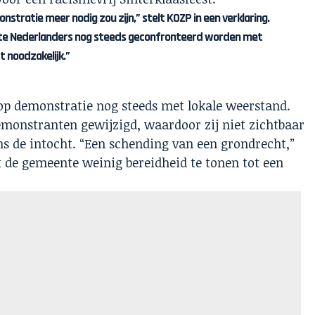
tratie meer nodig zou zijn,” stelt KOZP in een verklaring.
rte Nederlanders nog steeds geconfronteerd worden met
t noodzakelijk.”
op demonstratie nog steeds met lokale weerstand.
emonstranten gewijzigd, waardoor zij niet zichtbaar
ns de intocht. “Een schending van een grondrecht,”
jkt de gemeente weinig bereidheid te tonen tot een