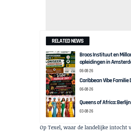
RELATED NEWS
Broos Instituut en Milla
opleidingen in Amster
06-08-26
Caribbean Vibe Familie
06-08-26
Queens of Africa: Berl
03-08-26
Op Texel, waar de landelijke intocht 