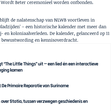
d Wordt Beter ceremonieel worden ontbonden.
blijft de nalatenschap van NLWB voortleven in
Bladzijden’ – een historische kalender met meer dan
j- en koloniaalverleden. De kalender, gelanceerd op 11
de bewustwording en kennisoverdracht.
 “The Little Things” uit — een lied én een interactieve
eging komen
 De Primaire Reparatie van Suriname
over Statia, tussen verzwegen geschiedenis en