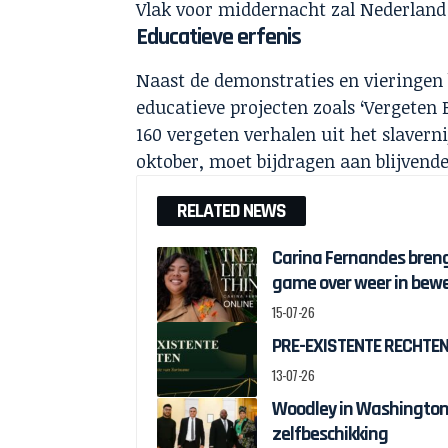
Vlak voor middernacht zal Nederlan
Educatieve erfenis
Naast de demonstraties en vieringen 
educatieve projecten zoals
‘
Vergeten 
160 vergeten verhalen uit het slaverni
oktober, moet bijdragen aan blijven
RELATED NEWS
Carina Fernandes brengt
game over weer in bew
15-07-26
PRE-EXISTENTE RECHTEN:
13-07-26
Woodley in Washington 
zelfbeschikking