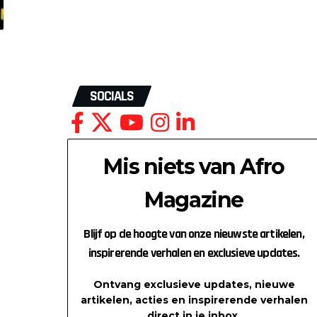
SOCIALS
Mis niets van Afro
Magazine
Blijf op de hoogte van onze nieuwste artikelen,
inspirerende verhalen en exclusieve updates.
Ontvang exclusieve updates, nieuwe
artikelen, acties en inspirerende verhalen
direct in je inbox.