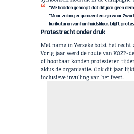
“We hadden gehoopt dat dit jaar geen demons
“Maar zolang er gemeenten zijn waar Zwa
karikaturen van hun huidskleur, blijft protes
Protestrecht onder druk
Met name in Yerseke botst het recht 
Vorig jaar werd de route van KOZP-d
of hoorbaar konden protesteren tijde
aldus de organisatie. Ook dit jaar li
inclusieve invulling van het feest.