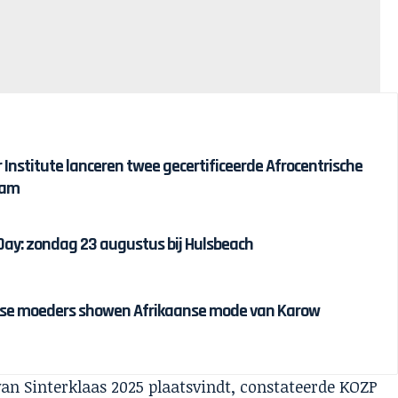
r Institute lanceren twee gecertificeerde Afrocentrische
dam
 Day: zondag 23 augustus bij Hulsbeach
ijnse moeders showen Afrikaanse mode van Karow
van Sinterklaas 2025 plaatsvindt, constateerde KOZP