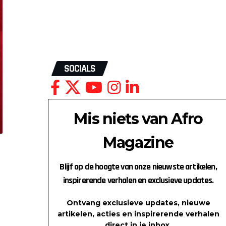
SOCIALS
Mis niets van Afro
Magazine
Blijf op de hoogte van onze nieuwste artikelen,
inspirerende verhalen en exclusieve updates.
Ontvang exclusieve updates, nieuwe
artikelen, acties en inspirerende verhalen
direct in je inbox.