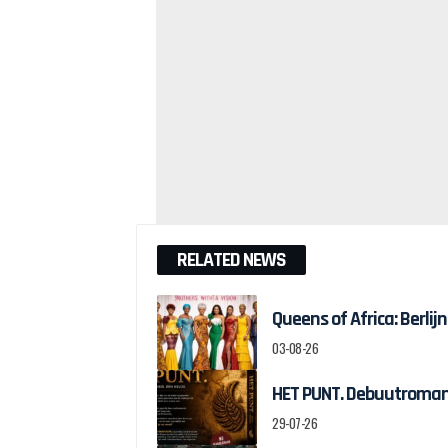
RELATED NEWS
Queens of Africa: Berl
03-08-26
HET PUNT. Debuutroman 
29-07-26