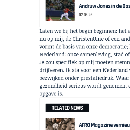
Andruw Jones in de Bas
02-08-26
Laten we bij het begin beginnen: het
nu op mij, de ChristenUnie of een and
vormt de basis van onze democratie; 
Nederland: onze samenleving, stad of
Je zou specifiek op mij moeten stemm
drijfveren. Ik sta voor een Nederland
bezwijken onder prestatiedruk. Waar
gezondheid serieus wordt genomen, 
opgave is.
RELATED NEWS
AFRO Magazine vernieu