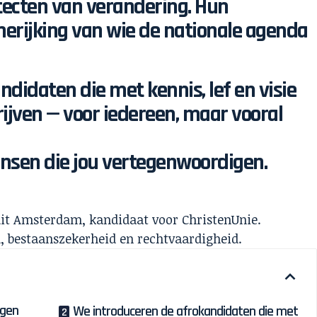
tecten van verandering. Hun
erijking van wie de nationale agenda
didaten die met kennis, lef en visie
ijven — voor iedereen, maar vooral
sen die jou vertegenwoordigen.
it Amsterdam, kandidaat voor ChristenUnie.
d, bestaanszekerheid en rechtvaardigheid.
ngen
We introduceren de afrokandidaten die met