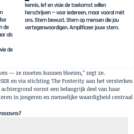
kennis, lef en visie de toekomst willen
in
herschrijven — voor iedereen, maar vooral mét
dse
ons. Stem bewust. Stem op mensen die jou
in de
vertegenwoordigen. Amplificeer jouw stem.
aar als
wie de
ven — ze moeten kunnen bloeien,” zegt ze.
 SER en via stichting The Posterity aan het versterken
achtergrond vormt een belangrijk deel van haar
esteren in jongeren en menselijke waardigheid centraal
temmen?