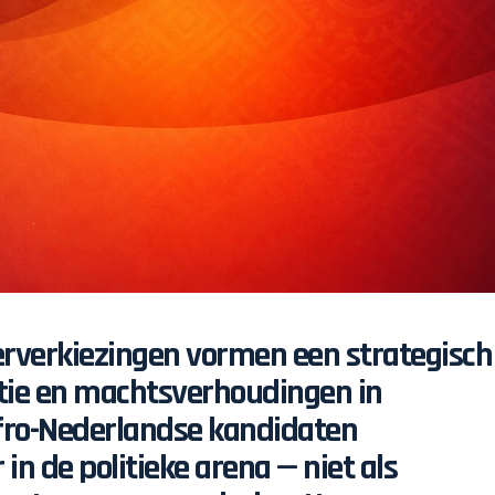
verkiezingen vormen een strategisch
tie en machtsverhoudingen in
fro-Nederlandse kandidaten
 in de politieke arena — niet als