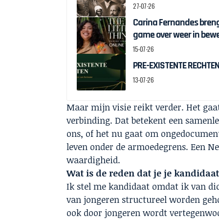
27-07-26
Carina Fernandes brengt
game over weer in bew
15-07-26
PRE-EXISTENTE RECHTEN:
13-07-26
Maar mijn visie reikt verder. Het ga
verbinding. Dat betekent een samenl
ons, of het nu gaat om ongedocument
leven onder de armoedegrens. Een Ne
waardigheid.
Wat is de reden dat je je kandidaa
Ik stel me kandidaat omdat ik van dic
van jongeren structureel worden geho
ook door jongeren wordt vertegenwoor