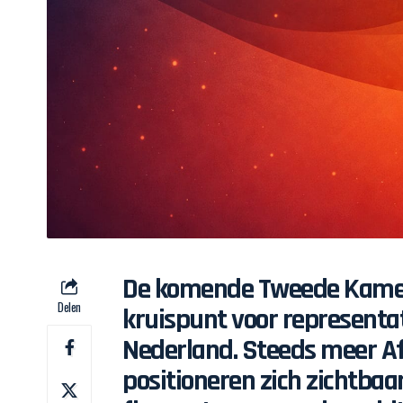
De komende Tweede Kamer
Delen
kruispunt voor representa
Nederland. Steeds meer A
positioneren zich zichtbaar