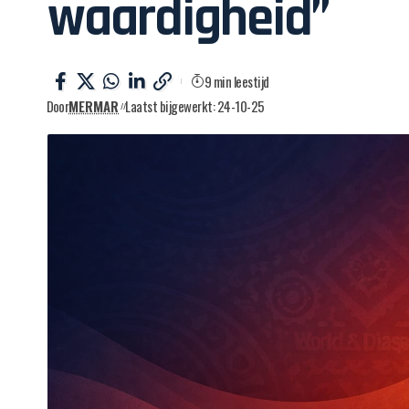
waardigheid”
9 min leestijd
Door
MERMAR
Laatst bijgewerkt: 24-10-25