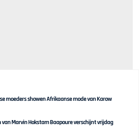
ijnse moeders showen Afrikaanse mode van Karow
van Marvin Hokstam Baapoure verschijnt vrijdag