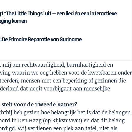
 “The Little Things” uit — een lied én een interactieve
eging komen
 De Primaire Reparatie van Suriname
at mij om rechtvaardigheid, barmhartigheid en
eving waarin we oog hebben voor de kwetsbaren onde
eerden, mensen met een beperking of gezinnen die
derland dat nooit voorbijgaat aan menselijke
t stelt voor de Tweede Kamer?
htbij heb gezien hoe belangrijk het is dat de belangen
ord in Den Haag (op Rijksniveau) en dat dit belang
digd. Wij verdienen een plek aan tafel, niet als