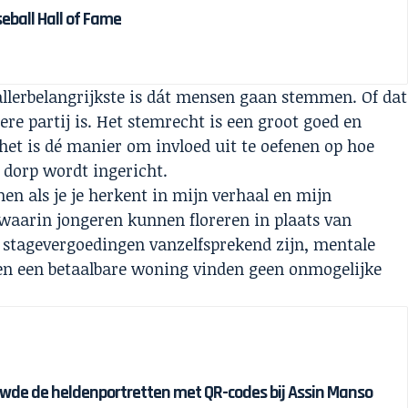
eball Hall of Fame
 allerbelangrijkste is dát mensen gaan stemmen. Of dat
ere partij is. Het stemrecht is een groot goed en
het is dé manier om invloed uit te oefenen op hoe
 dorp wordt ingericht.
en als je je herkent in mijn verhaal en mijn
 waarin jongeren kunnen floreren in plaats van
 stagevergoedingen vanzelfsprekend zijn, mentale
en een betaalbare woning vinden geen onmogelijke
wde de heldenportretten met QR-codes bij Assin Manso