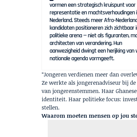
vormen een strategisch kruispunt voor
representatie en machtsverhoudingen 
Nederland. Steeds meer Afro-Nederlan
kandidaten positioneren zich zichtbaar 
politieke arena — niet als figuranten, m
architecten van verandering. Hun
aanwezigheid dwingt een herijking van 
nationale agenda vormgeeft.
“Jongeren verdienen meer dan overle
Ze werkte als jongerenadviseur bij de
van jongerenstemmen. Haar Ghanese 
identiteit. Haar politieke focus: inv
stellen.
Waarom moeten mensen op jou s