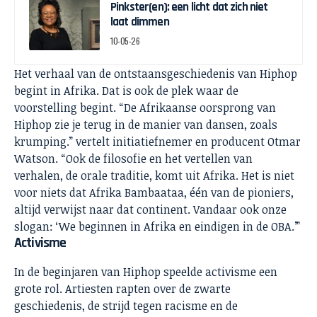
Pinkster(en): een licht dat zich niet
laat dimmen
10-05-26
Het verhaal van de ontstaansgeschiedenis van Hiphop
begint in Afrika. Dat is ook de plek waar de
voorstelling begint. “De Afrikaanse oorsprong van
Hiphop zie je terug in de manier van dansen, zoals
krumping.” vertelt initiatiefnemer en producent Otmar
Watson. “Ook de filosofie en het vertellen van
verhalen, de orale traditie, komt uit Afrika. Het is niet
voor niets dat Afrika Bambaataa, één van de pioniers,
altijd verwijst naar dat continent. Vandaar ook onze
slogan: ‘We beginnen in Afrika en eindigen in de OBA.’”
Activisme
In de beginjaren van Hiphop speelde activisme een
grote rol. Artiesten rapten over de zwarte
geschiedenis, de strijd tegen racisme en de