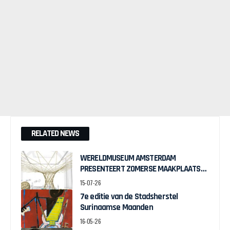
RELATED NEWS
WERELDMUSEUM AMSTERDAM
PRESENTEERT ZOMERSE MAAKPLAATS
MUCH TO DO WITH BAMBOO
15-07-26
7e editie van de Stadsherstel
Surinaamse Maanden
16-05-26