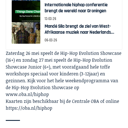
Internationale hiphop conferentie
brengt de wereld naar Groningen
13-03-26
Mandé Sila brengt de ziel van West-
Afrikaanse muziek naar Nederlands
podium
06-03-26
Zaterdag 26 mei speelt de Hip-Hop Evolution Showcase
(16+) en zondag 27 mei speelt de Hip-Hop Evolution
Showcase Junior (6+), met voorafgaand hele toffe
workshops speciaal voor kinderen (3-12jaar) en
gezinnen. Kijk voor het hele weekendprogramma van
de Hip-Hop Evolution Showcase op
www.oba.nl/hiphop
Kaarten zijn beschikbaar bij de Centrale OBA of online
https://oba.nl/hiphop