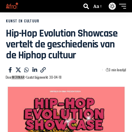
Aa
KUNST EN CULTUUR
Hip-Hop Evolution Showcase
vertelt de geschiedenis van
de Hiphop cultuur
3 min leestijd
Door
MERMAR
Laatst bijgewerkt: 30-04-18