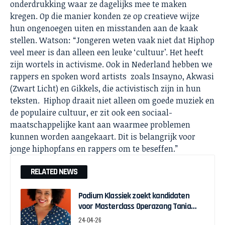
onderdrukking waar ze dagelijks mee te maken
kregen. Op die manier konden ze op creatieve wijze
hun ongenoegen uiten en misstanden aan de kaak
stellen. Watson: “Jongeren weten vaak niet dat Hiphop
veel meer is dan alleen een leuke ‘cultuur’. Het heeft
zijn wortels in activisme. Ook in Nederland hebben we
rappers en spoken word artists zoals Insayno, Akwasi
(Zwart Licht) en Gikkels, die activistisch zijn in hun
teksten. Hiphop draait niet alleen om goede muziek en
de populaire cultuur, er zit ook een sociaal-
maatschappelijke kant aan waarmee problemen
kunnen worden aangekaart. Dit is belangrijk voor
jonge hiphopfans en rappers om te beseffen.”
RELATED NEWS
Podium Klassiek zoekt kandidaten
voor Masterclass Operazang Tania
Kross
24-04-26