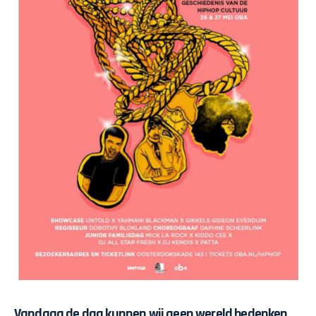
Vandaag de dag kunnen wij geen wereld bedenken