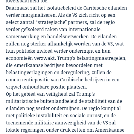
kwetsbaarheid toe.
Daarnaast zal het isolatiebeleid de Caribische eilanden
verder marginaliseren. Als de VS zich richt op een
select aantal “strategische” partners, zal de regio
verder geïsoleerd raken van internationale
samenwerking en handelsnetwerken. De eilanden
zullen nog sterker afhankelijk worden van de VS, wat
hun politieke invloed verder ondermijnt en hun
economieën verzwakt. Trump’s belastingmaatregelen,
die Amerikaanse bedrijven bevoordelen met
belastingverlagingen en deregulering, zullen de
concurrentiepositie van Caribische bedrijven in een
vrijwel onhoudbare positie plaatsen.
Op het gebied van veiligheid zal Trump’s
militaristische buitenlandbeleid de stabiliteit van de
eilanden nog verder ondermijnen. De regio kampt al
met politieke instabiliteit en sociale onrust, en de
toenemende militaire aanwezigheid van de VS zal
lokale regeringen onder druk zetten om Amerikaanse