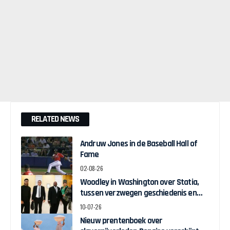
RELATED NEWS
Andruw Jones in de Baseball Hall of
Fame
02-08-26
Woodley in Washington over Statia,
tussen verzwegen geschiedenis en
zelfbeschikking
10-07-26
Nieuw prentenboek over