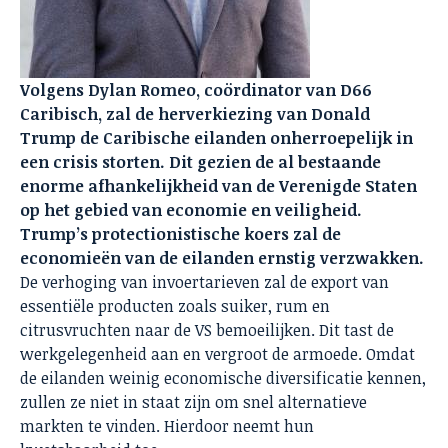
Volgens Dylan Romeo, coördinator van D66
Caribisch, zal de herverkiezing van Donald
Trump de Caribische eilanden onherroepelijk in
een crisis storten. Dit gezien de al bestaande
enorme afhankelijkheid van de Verenigde Staten
op het gebied van economie en veiligheid.
Trump’s protectionistische koers zal de
economieën van de eilanden ernstig verzwakken.
De verhoging van invoertarieven zal de export van
essentiële producten zoals suiker, rum en
citrusvruchten naar de VS bemoeilijken. Dit tast de
werkgelegenheid aan en vergroot de armoede. Omdat
de eilanden weinig economische diversificatie kennen,
zullen ze niet in staat zijn om snel alternatieve
markten te vinden. Hierdoor neemt hun