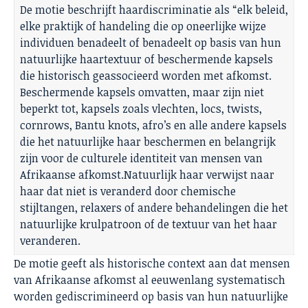
De motie beschrijft haardiscriminatie als “elk beleid,
elke praktijk of handeling die op oneerlijke wijze
individuen benadeelt of benadeelt op basis van hun
natuurlijke haartextuur of beschermende kapsels
die historisch geassocieerd worden met afkomst.
Beschermende kapsels omvatten, maar zijn niet
beperkt tot, kapsels zoals vlechten, locs, twists,
cornrows, Bantu knots, afro’s en alle andere kapsels
die het natuurlijke haar beschermen en belangrijk
zijn voor de culturele identiteit van mensen van
Afrikaanse afkomst.Natuurlijk haar verwijst naar
haar dat niet is veranderd door chemische
stijltangen, relaxers of andere behandelingen die het
natuurlijke krulpatroon of de textuur van het haar
veranderen.
De motie geeft als historische context aan dat mensen
van Afrikaanse afkomst al eeuwenlang systematisch
worden gediscrimineerd op basis van hun natuurlijke