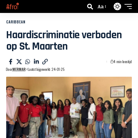
Aa
CARIBBEAN
Haardiscriminatie verboden
op St. Maarten
4 min leestijd
Door
MERMAR
Laatst bijgewerkt: 24-01-25