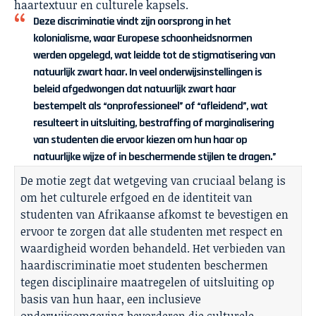
haartextuur en culturele kapsels.
Deze discriminatie vindt zijn oorsprong in het
kolonialisme, waar Europese schoonheidsnormen
werden opgelegd, wat leidde tot de stigmatisering van
natuurlijk zwart haar. In veel onderwijsinstellingen is
beleid afgedwongen dat natuurlijk zwart haar
bestempelt als “onprofessioneel” of “afleidend”, wat
resulteert in uitsluiting, bestraffing of marginalisering
van studenten die ervoor kiezen om hun haar op
natuurlijke wijze of in beschermende stijlen te dragen.”
De motie zegt dat wetgeving van cruciaal belang is
om het culturele erfgoed en de identiteit van
studenten van Afrikaanse afkomst te bevestigen en
ervoor te zorgen dat alle studenten met respect en
waardigheid worden behandeld. Het verbieden van
haardiscriminatie moet studenten beschermen
tegen disciplinaire maatregelen of uitsluiting op
basis van hun haar, een inclusieve