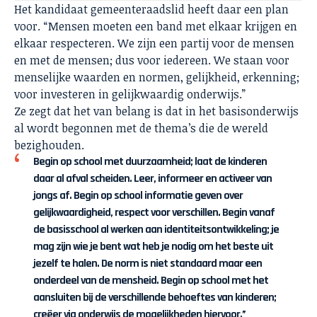
Het kandidaat gemeenteraadslid heeft daar een plan
voor. “Mensen moeten een band met elkaar krijgen en
elkaar respecteren. We zijn een partij voor de mensen
en met de mensen; dus voor iedereen. We staan voor
menselijke waarden en normen, gelijkheid, erkenning;
voor investeren in gelijkwaardig onderwijs.”
Ze zegt dat het van belang is dat in het basisonderwijs
al wordt begonnen met de thema’s die de wereld
bezighouden.
Begin op school met duurzaamheid; laat de kinderen
daar al afval scheiden. Leer, informeer en activeer van
jongs af. Begin op school informatie geven over
gelijkwaardigheid, respect voor verschillen. Begin vanaf
de basisschool al werken aan identiteitsontwikkeling; je
mag zijn wie je bent wat heb je nodig om het beste uit
jezelf te halen. De norm is niet standaard maar een
onderdeel van de mensheid. Begin op school met het
aansluiten bij de verschillende behoeftes van kinderen;
creëer via onderwijs de mogelijkheden hiervoor.”