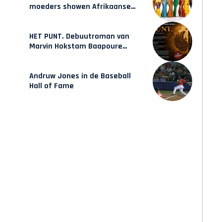
moeders showen Afrikaanse
mode van Karow
HET PUNT. Debuutroman van
Marvin Hokstam Baapoure
verschijnt vrijdag
Andruw Jones in de Baseball
Hall of Fame