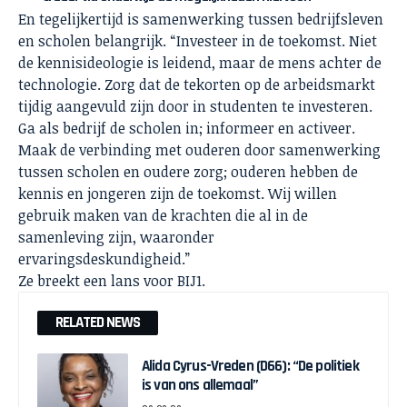
En tegelijkertijd is samenwerking tussen bedrijfsleven
en scholen belangrijk. “Investeer in de toekomst. Niet
de kennisideologie is leidend, maar de mens achter de
technologie. Zorg dat de tekorten op de arbeidsmarkt
tijdig aangevuld zijn door in studenten te investeren.
Ga als bedrijf de scholen in; informeer en activeer.
Maak de verbinding met ouderen door samenwerking
tussen scholen en oudere zorg; ouderen hebben de
kennis en jongeren zijn de toekomst. Wij willen
gebruik maken van de krachten die al in de
samenleving zijn, waaronder
ervaringsdeskundigheid.”
Ze breekt een lans voor BIJ1.
RELATED NEWS
Alida Cyrus-Vreden (D66): “De politiek
is van ons allemaal”