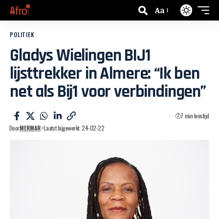
Aa
POLITIEK
Gladys Wielingen BIJ1
lijsttrekker in Almere: “Ik ben
net als Bij1 voor verbindingen”
7 min leestijd
Door
MERMAR
Laatst bijgewerkt: 24-02-22