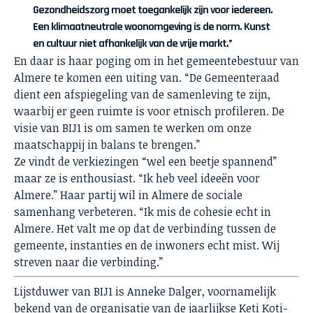
Gezondheidszorg moet toegankelijk zijn voor iedereen.
Een klimaatneutrale woonomgeving is de norm. Kunst
en cultuur niet afhankelijk van de vrije markt.”
En daar is haar poging om in het gemeentebestuur van
Almere te komen een uiting van. “De Gemeenteraad
dient een afspiegeling van de samenleving te zijn,
waarbij er geen ruimte is voor etnisch profileren. De
visie van BIJ1 is om samen te werken om onze
maatschappij in balans te brengen.”
Ze vindt de verkiezingen “wel een beetje spannend”
maar ze is enthousiast. “Ik heb veel ideeën voor
Almere.” Haar partij wil in Almere de sociale
samenhang verbeteren. “Ik mis de cohesie echt in
Almere. Het valt me op dat de verbinding tussen de
gemeente, instanties en de inwoners echt mist. Wij
streven naar die verbinding.”
Lijstduwer van BIJ1 is Anneke Dalger, voornamelijk
bekend van de organisatie van de jaarlijkse Keti Koti-