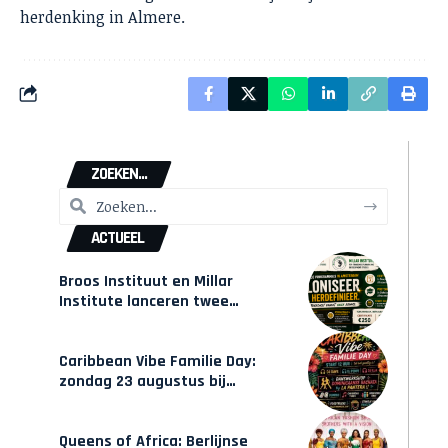
herdenking in Almere.
ZOEKEN...
ACTUEEL
Broos Instituut en Millar
Institute lanceren twee
gecertificeerde Afrocentrische
opleidingen in Amsterdam
Caribbean Vibe Familie Day:
zondag 23 augustus bij
Hulsbeach
Queens of Africa: Berlijnse