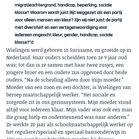
migratieachtergrond, handicap, beperking, sociale
klasse? Waarom wordt juist Bij1 weggezet als een partij
voor alleen mensen van kleur? Zijn wij niet juist de partij
met diversiteit en een vertegenwoordiging voor
iedereen ongeacht kleur, gender, handicap, sociale
klasse?”d
Wielingen werd geboren in Suriname, en groeide op in
Nederland. Haar ouders scheidden toen ze 9 jaar oud
was; tot dan is ze samen met haar twee zusjes, een
jongere broer en een oudere zus opgevoed door beide
ouders. “Na de scheiding alleen door mijn moeder.”
Moeder van een zoon en een dochter, is Wielingen van
beroep maatschappelijk werker. “Het sociale en
zorgende zit in ons gezinssysteem. Mijn moeder stond
altijd voor iedereen klaar. Mijn vader was ook een man
die graag hielp en ondersteunend was naar anderen.”
Ze werkte 20 jaar als schoolmaatschappelijk werker op
het reguliere/speciaal en speciaal basisonderwijs in