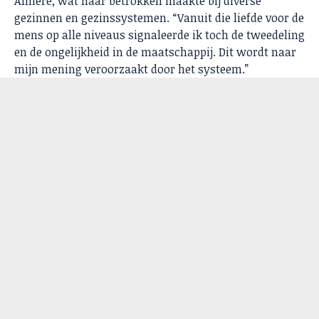
Almere, wat haar betrokken maakte bij diverse
gezinnen en gezinssystemen. “Vanuit die liefde voor de
mens op alle niveaus signaleerde ik toch de tweedeling
en de ongelijkheid in de maatschappij. Dit wordt naar
mijn mening veroorzaakt door het systeem.”