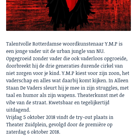
Talentvolle Rotterdamse woordkunstenaar Y.M.P is
een jonge vader uit de urban jungle van NU.
Opgegroeid zonder vader die ook vaderloos opgroeide,
doorbreekt hij de drie generaties durende cirkel van
niet zorgen voor je kind. Y.M.P kiest voor zijn zoon, het
vaderschap en alles wat daarbij komt kijken. In Alleen
Staan De Vaders sleurt hij je mee in zijn struggles, met
taal en humor als zijn wapens. Theaterkunst met de
vibe van de straat. Kwetsbaar en tegelijkertijd
uitdagend.
Vrijdag 5 oktober 2018 vindt de try-out plaats in
Theater Zuidplein, gevolgd door de première op
zaterdag 6 oktober 2018.