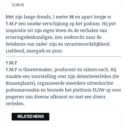
23-09-25
Met zijn lange dreads, 1 meter 88 en apart loopje is
Y.M.P een unieke verschijning op het podium. Hij put
inspiratie uit zijn eigen leven én de verhalen van
ervaringsdeskundigen. Een zoektocht naar de
betekenis van vader-zijn en verantwoordelijkheid.
Liefdevol, energiek en puur.
Y.M.P
Y.M.P is theatermaker, producent en talentcoach. Hij
maakte een voorstelling over zijn detentieverleden (De
Binnenplaats), organiseerde meerdere uitverkochte
podiumavonden en bouwde het platform FLOW op voor
jongeren van diverse afkomst en met een divers
verleden.
RELATED NEWS