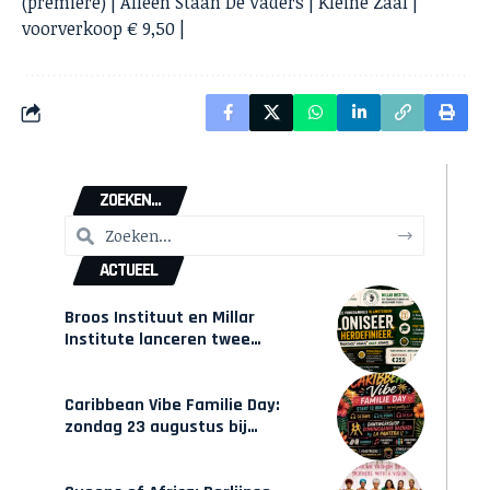
(première) | Alleen Staan De Vaders | Kleine Zaal |
voorverkoop € 9,50 |
ZOEKEN...
ACTUEEL
Broos Instituut en Millar
Institute lanceren twee
gecertificeerde Afrocentrische
opleidingen in Amsterdam
Caribbean Vibe Familie Day:
zondag 23 augustus bij
Hulsbeach