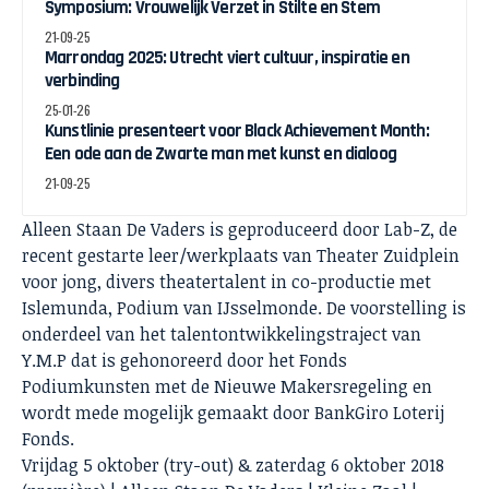
Symposium: Vrouwelijk Verzet in Stilte en Stem
21-09-25
Marrondag 2025: Utrecht viert cultuur, inspiratie en
verbinding
25-01-26
Kunstlinie presenteert voor Black Achievement Month:
Een ode aan de Zwarte man met kunst en dialoog
21-09-25
Alleen Staan De Vaders is geproduceerd door Lab-Z, de
recent gestarte leer/werkplaats van Theater Zuidplein
voor jong, divers theatertalent in co-productie met
Islemunda, Podium van IJsselmonde. De voorstelling is
onderdeel van het talentontwikkelingstraject van
Y.M.P dat is gehonoreerd door het Fonds
Podiumkunsten met de Nieuwe Makersregeling en
wordt mede mogelijk gemaakt door BankGiro Loterij
Fonds.
Vrijdag 5 oktober (try-out) & zaterdag 6 oktober 2018