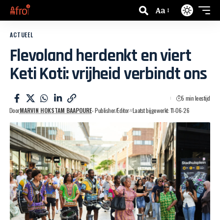
Aa
ACTUEEL
Flevoland herdenkt en viert
Keti Koti: vrijheid verbindt ons
5 min leestijd
Door
MARVIN HOKSTAM BAAPOURE
- Publisher/Editor
Laatst bijgewerkt: 11-06-26