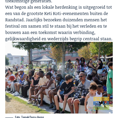
toekomstige generaties.
Wat begon als een lokale herdenking is uitgegroeid tot
een van de grootste Keti Koti-evenementen buiten de
Randstad. Jaarlijks bezoeken duizenden mensen het
festival om samen stil te staan bij het verleden en te
bouwen aan een toekomst waarin verbinding,
gelijkwaardigheid en wederzijds begrip centraal staan.
Foto: Tomek Dersu Aaron