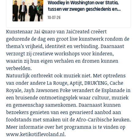
Woodley in Washington over Statia,
tussen verzwegen geschiedenis en
zelfbeschikking
10-07-26
Kunstenaar Jai Quaro van JaiCreated creëert
gedurende de dag een groot live kunstwerk rondom de
thema’s vrijheid, identiteit en verbinding. Daarnaast
verzorgt zij creatieve workshops voor kinderen,
waarin zij hun eigen verhalen en dromen kunnen
verbeelden.
Natuurlijk ontbreekt ook muziek niet. Met optredens
van onder andere La Rouge, Aptijt, DRUK’ENG, Cache
Royale, Jayh Jawsonen Poke verandert de Esplanade in
een bruisende ontmoetingsplek waar cultuur, muziek
en gemeenschap samenkomen. Daarnaast kunnen
bezoekers genieten van een gevarieerd aanbod aan
foodstands met smaken uit de Afro-Caribische keuken.
Meer informatie over het programma is te vinden op
www.ketikotiflevoland.nl.