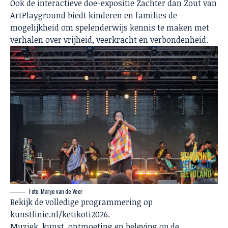
Ook de interactieve doe-expositie Zachter dan Zout van
ArtPlayground biedt kinderen en families de
mogelijkheid om spelenderwijs kennis te maken met
verhalen over vrijheid, veerkracht en verbondenheid.
Foto: Marije van de Veer
Bekijk de volledige programmering op
kunstlinie.nl/ketikoti2026.
Muziek, kunst, ontmoeting en beleving op de