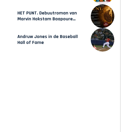
mode van Karow
HET PUNT. Debuutroman van
Marvin Hokstam Baapoure
verschijnt vrijdag
Andruw Jones in de Baseball
Hall of Fame