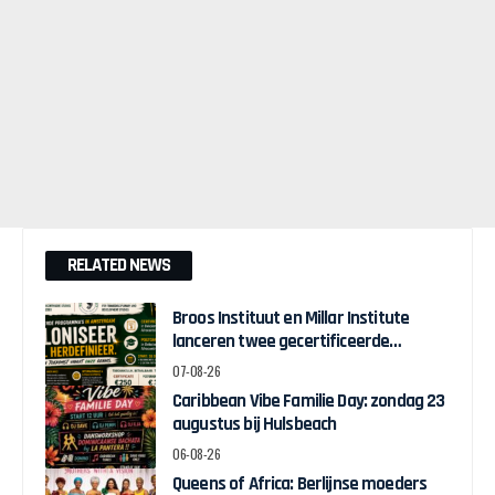
RELATED NEWS
Broos Instituut en Millar Institute
lanceren twee gecertificeerde
Afrocentrische opleidingen in
07-08-26
Amsterdam
Caribbean Vibe Familie Day: zondag 23
augustus bij Hulsbeach
06-08-26
Queens of Africa: Berlijnse moeders