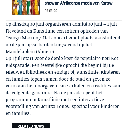
showen Afrikaanse mode van Karow
03-08-26
Op dinsdag 30 juni organiseren Comité 30 juni – 1 juli
Flevoland en Kunstlinie een intiem optreden van
Jeangu Macrooy. Het concert vindt plaats aansluitend
op de jaarlijkse herdenkingsavond op het
Mandelaplein (Almere).
Op 1 juli start voor de derde keer de populaire Keti Koti
Kidsparade. Een feestelijke optocht die begint bij De
Nieuwe Bibliotheek en eindigt bij Kunstlinie. Kinderen
en families lopen samen door de stad en geven zo
vorm aan het doorgeven van verhalen en tradities aan
de volgende generatie. Na de parade opent het
programma in Kunstlinie met een interactieve
voorstelling van Jeritza Toney, speciaal voor kinderen
en families.
RELATED NEWS