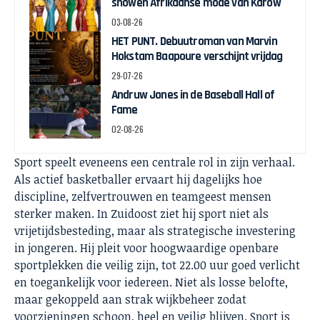
showen Afrikaanse mode van Karow
03-08-26
HET PUNT. Debuutroman van Marvin
Hokstam Baapoure verschijnt vrijdag
29-07-26
Andruw Jones in de Baseball Hall of
Fame
02-08-26
Sport speelt eveneens een centrale rol in zijn verhaal.
Als actief basketballer ervaart hij dagelijks hoe
discipline, zelfvertrouwen en teamgeest mensen
sterker maken. In Zuidoost ziet hij sport niet als
vrijetijdsbesteding, maar als strategische investering
in jongeren. Hij pleit voor hoogwaardige openbare
sportplekken die veilig zijn, tot 22.00 uur goed verlicht
en toegankelijk voor iedereen. Niet als losse belofte,
maar gekoppeld aan strak wijkbeheer zodat
voorzieningen schoon, heel en veilig blijven. Sport is