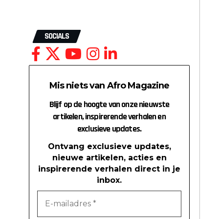
SOCIALS
Mis niets van Afro Magazine
Blijf op de hoogte van onze nieuwste
artikelen, inspirerende verhalen en
exclusieve updates.
Ontvang exclusieve updates,
nieuwe artikelen, acties en
inspirerende verhalen direct in je
inbox.