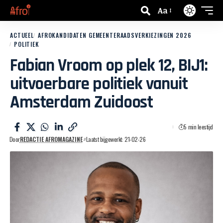
Aa
ACTUEEL
AFROKANDIDATEN GEMEENTERAADSVERKIEZINGEN 2026
POLITIEK
Fabian Vroom op plek 12, BIJ1:
uitvoerbare politiek vanuit
Amsterdam Zuidoost
5 min leestijd
Door
REDACTIE AFROMAGAZINE
Laatst bijgewerkt: 21-02-26