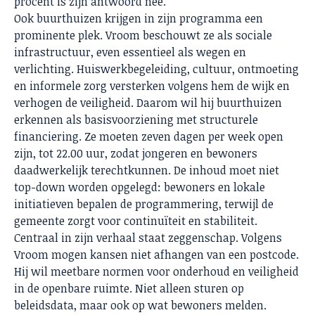
procent is zijn antwoord nee.
Ook buurthuizen krijgen in zijn programma een
prominente plek. Vroom beschouwt ze als sociale
infrastructuur, even essentieel als wegen en
verlichting. Huiswerkbegeleiding, cultuur, ontmoeting
en informele zorg versterken volgens hem de wijk en
verhogen de veiligheid. Daarom wil hij buurthuizen
erkennen als basisvoorziening met structurele
financiering. Ze moeten zeven dagen per week open
zijn, tot 22.00 uur, zodat jongeren en bewoners
daadwerkelijk terechtkunnen. De inhoud moet niet
top-down worden opgelegd: bewoners en lokale
initiatieven bepalen de programmering, terwijl de
gemeente zorgt voor continuïteit en stabiliteit.
Centraal in zijn verhaal staat zeggenschap. Volgens
Vroom mogen kansen niet afhangen van een postcode.
Hij wil meetbare normen voor onderhoud en veiligheid
in de openbare ruimte. Niet alleen sturen op
beleidsdata, maar ook op wat bewoners melden.