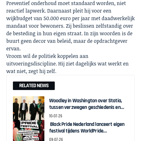
Preventief onderhoud moet standaard worden, niet
reactief lapwerk. Daarnaast pleit hij voor een
wijkbudget van 50.000 euro per jaar met daadwerkelijk
mandaat voor bewoners. Zij beslissen zelfstandig over
de besteding in hun eigen straat. In zijn woorden is de
buurt geen decor van beleid, maar de opdrachtgever
ervan.
Vroom wil de politiek koppelen aan
uitvoeringsdiscipline. Hij ziet dagelijks wat werkt en
wat niet, zegt hij zelf.
RELATED NEWS
Woodley in Washington over Statia,
tussen verzwegen geschiedenis en
zelfbeschikking
10-07-26
Black Pride Nederland lanceert eigen
festival tijdens WorldPride
Amsterdam
09-07-26