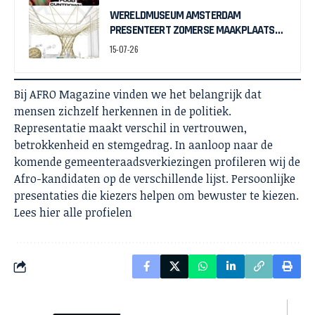
WERELDMUSEUM AMSTERDAM
PRESENTEERT ZOMERSE MAAKPLAATS
MUCH TO DO WITH BAMBOO
15-07-26
Bij AFRO Magazine vinden we het belangrijk dat
mensen zichzelf herkennen in de politiek.
Representatie maakt verschil in vertrouwen,
betrokkenheid en stemgedrag. In aanloop naar de
komende gemeenteraadsverkiezingen profileren wij de
Afro-kandidaten op de verschillende lijst. Persoonlijke
presentaties die kiezers helpen om bewuster te kiezen.
Lees
hier
alle profielen