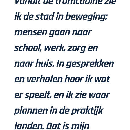
Vanuit de tramcabine zie
ik de stad in beweging:
mensen gaan naar
school, werk, zorg en
naar huis. In gesprekken
en verhalen hoor ik wat
er speelt, en ik zie waar
plannen in de praktijk
landen. Dat is mijn