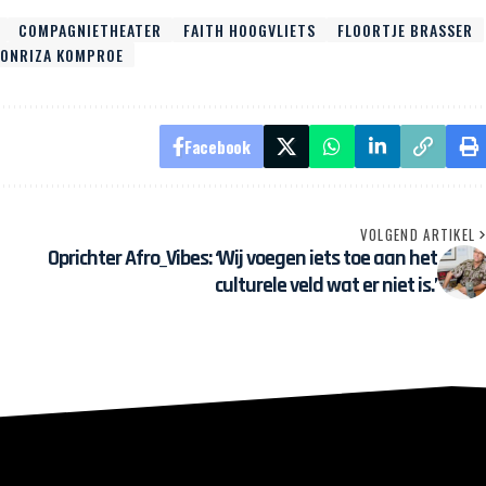
COMPAGNIETHEATER
FAITH HOOGVLIETS
FLOORTJE BRASSER
SONRIZA KOMPROE
Facebook
VOLGEND ARTIKEL
Oprichter Afro_Vibes: ‘Wij voegen iets toe aan het
culturele veld wat er niet is.’