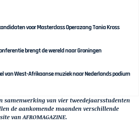
kandidaten voor Masterclass Operazang Tania Kross
conferentie brengt de wereld naar Groningen
iel van West-Afrikaanse muziek naar Nederlands podium
een samenwerking van vier tweedejaarsstudenten
ullen de aankomende maanden verschillende
ebsite van AFROMAGAZINE.