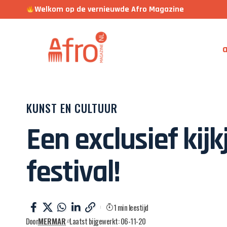
Welkom op de vernieuwde Afro Magazine
a
KUNST EN CULTUUR
Een exclusief kijk
festival!
1 min leestijd
Door
MERMAR
Laatst bijgewerkt: 06-11-20