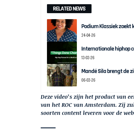
RELATED NEWS
Podium Klassiek zoekt 
24-04-26
Internationale hiphop 
13-03-26
Mandé Sila brengt de z
06-03-26
Deze video’s zijn het product van 
van het ROC van Amsterdam. Zij z
soorten content leveren voor de w