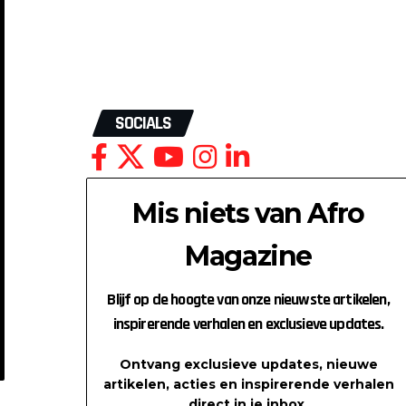
SOCIALS
Mis niets van Afro
Magazine
Blijf op de hoogte van onze nieuwste artikelen,
inspirerende verhalen en exclusieve updates.
Ontvang exclusieve updates, nieuwe
artikelen, acties en inspirerende verhalen
direct in je inbox.