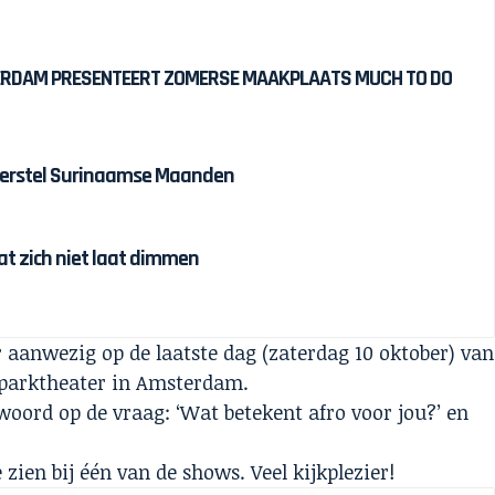
DAM PRESENTEERT ZOMERSE MAAKPLAATS MUCH TO DO
sherstel Surinaamse Maanden
dat zich niet laat dimmen
 aanwezig op de laatste dag (zaterdag 10 oktober) van
er parktheater in Amsterdam.
oord op de vraag: ‘Wat betekent afro voor jou?’ en
e zien bij één van de shows. Veel kijkplezier!