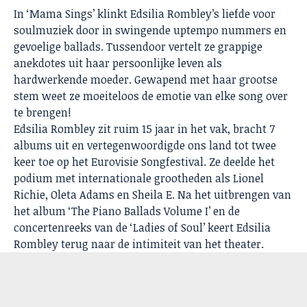
In ‘Mama Sings’ klinkt Edsilia Rombley’s liefde voor
soulmuziek door in swingende uptempo nummers en
gevoelige ballads. Tussendoor vertelt ze grappige
anekdotes uit haar persoonlijke leven als
hardwerkende moeder. Gewapend met haar grootse
stem weet ze moeiteloos de emotie van elke song over
te brengen!
Edsilia Rombley zit ruim 15 jaar in het vak, bracht 7
albums uit en vertegenwoordigde ons land tot twee
keer toe op het Eurovisie Songfestival. Ze deelde het
podium met internationale grootheden als Lionel
Richie, Oleta Adams en Sheila E. Na het uitbrengen van
het album ‘The Piano Ballads Volume I’ en de
concertenreeks van de ‘Ladies of Soul’ keert Edsilia
Rombley terug naar de intimiteit van het theater.