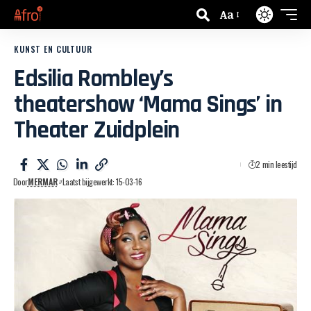
Aa
KUNST EN CULTUUR
Edsilia Rombley’s
theatershow ‘Mama Sings’ in
Theater Zuidplein
2 min leestijd
Door
MERMAR
Laatst bijgewerkt: 15-03-16