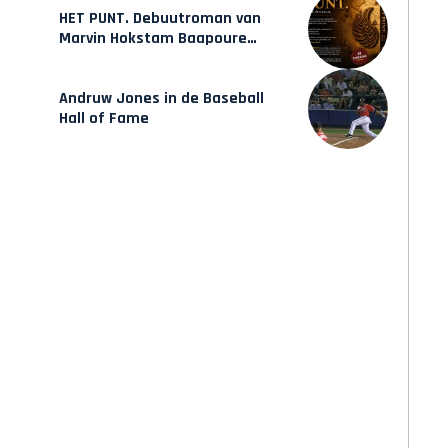
HET PUNT. Debuutroman van
Marvin Hokstam Baapoure
verschijnt vrijdag
Andruw Jones in de Baseball
Hall of Fame