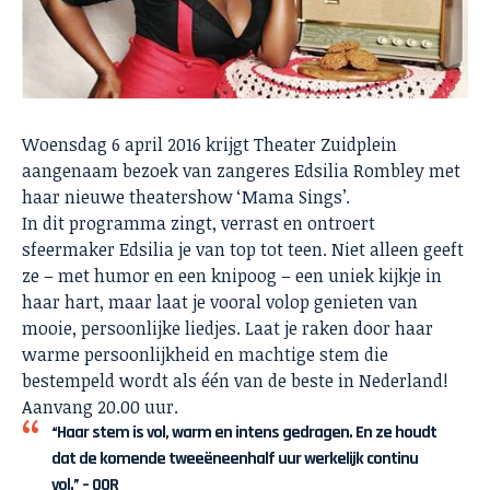
Woensdag 6 april 2016 krijgt Theater Zuidplein
aangenaam bezoek van zangeres Edsilia Rombley met
haar nieuwe theatershow ‘Mama Sings’.
In dit programma zingt, verrast en ontroert
sfeermaker Edsilia je van top tot teen. Niet alleen geeft
ze – met humor en een knipoog – een uniek kijkje in
haar hart, maar laat je vooral volop genieten van
mooie, persoonlijke liedjes. Laat je raken door haar
warme persoonlijkheid en machtige stem die
bestempeld wordt als één van de beste in Nederland!
Aanvang 20.00 uur.
“Haar stem is vol, warm en intens gedragen. En ze houdt
dat de komende tweeëneenhalf uur werkelijk continu
vol.” – OOR