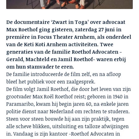
De documentaire ‘Zwart in Toga’ over advocaat
Max Roethof ging gisteren, zaterdag 27 juni in
première in Focus Theater Arnhem, als onderdeel
van de Keti Koti Arnhem activiteiten. Twee
generaties van de familie Roethof Advocaten -
Gerald, Machteld en Jamil Roethof- waren erbij
om hun stamvader te eren.
De familie introduceerde de film zelf, en na afloop
bleef het publiek voor een zaalgesprek.
De film volgt Jamil Roethof, die door het leven van zijn
grootvader Max Roël Roethof reist; geboren in 1940 in
Paramaribo, kwam hij begin jaren 60, na enkele jaren
politie dienst naar Nederland om rechten te studeren.
Steen voor steen bouwde hij aan zijn praktijk, tegen
alle scheve blikken, uitsluiting en talloze afwijzingen
in. Vandaag is zijn kantoor -Roethof Advocaten in