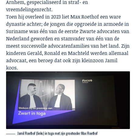
Arnhem, gespecialiseerd in straf- en
vreemdelingenrecht.
Toen hij overleed in 2023 liet Max Roethof een ware
dynastie achter; de jongen die opgroeide in armoede in
Suriname was één van de eerste Zwarte advocaten van
Nederland geworden en stamvader van één van de
meest succesvolle advocatenfamilies van het land. Zijn
kinderen Gerald, Ronald en Machteld werden allemaal
advocaat, een beroep dat ook zijn kleinzoon Jamil
koos.
Jamil Roethof (links) in toga met zijn grootvader Max Roethof