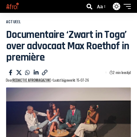
Aa
ACTUEEL
Documentaire ‘Zwart in Toga’
over advocaat Max Roethof in
première
2 min leestijd
Door
REDACTIE AFROMAGAZINE
Laatst bijgewerkt: 15-07-26