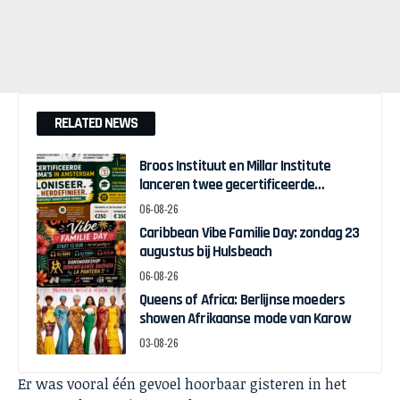
RELATED NEWS
Broos Instituut en Millar Institute
lanceren twee gecertificeerde
Afrocentrische opleidingen in
06-08-26
Amsterdam
Caribbean Vibe Familie Day: zondag 23
augustus bij Hulsbeach
06-08-26
Queens of Africa: Berlijnse moeders
showen Afrikaanse mode van Karow
03-08-26
Er was vooral één gevoel hoorbaar gisteren in het