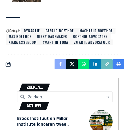
Getagd:
DYNASTIE
GERALD ROETHOF
MACHTELD ROETHOF
MAX ROETHOF
NIKKY RADEMAKER
ROETHOF ADVOCATEN
XIARA ESSEBOOM
ZWART IN TOGA
ZWARTE ADVOCATUUR
ZOEKEN...
ACTUEEL
Broos Instituut en Millar
Institute lanceren twee