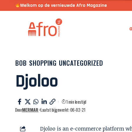
Welkom op de vernieuwde Afro Magazine
a
BOB
SHOPPING
UNCATEGORIZED
Djoloo
1 min leestijd
Door
MERMAR
Laatst bijgewerkt: 06-02-21
Djoloo is an e-commerce platform who