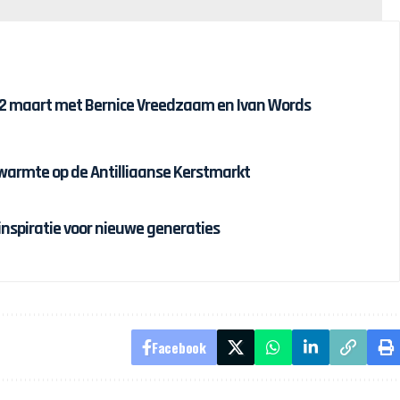
12 maart met Bernice Vreedzaam en Ivan Words
twarmte op de Antilliaanse Kerstmarkt
 inspiratie voor nieuwe generaties
Facebook