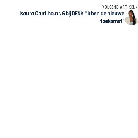
VOLGEND ARTIKEL
Isaura Carrilho, nr. 6 bij DENK “ik ben de nieuwe
toekomst”