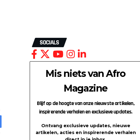
SOCIALS
Mis niets van Afro
Magazine
Blijf op de hoogte van onze nieuwste artikelen,
inspirerende verhalen en exclusieve updates.
Ontvang exclusieve updates, nieuwe
artikelen, acties en inspirerende verhalen
direct in je inbox.