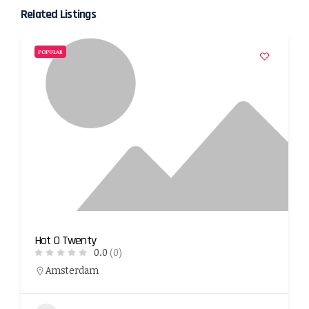
Related Listings
POPULAR
Hot O Twenty
0.0
(0)
Amsterdam