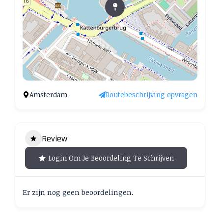
Amsterdam
Routebeschrijving opvragen
Review
Login Om Je Beoordeling Te Schrijven
Er zijn nog geen beoordelingen.