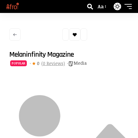
Aa
Melaninfinity Magazine
Media
0
(0 Reviews)
POPULAR