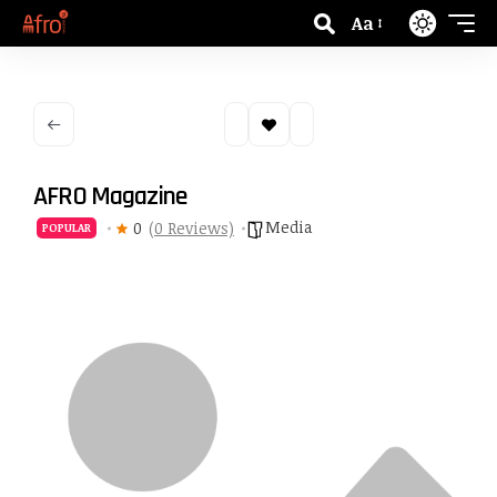
Aa
AFRO Magazine
Media
0
(0 Reviews)
POPULAR