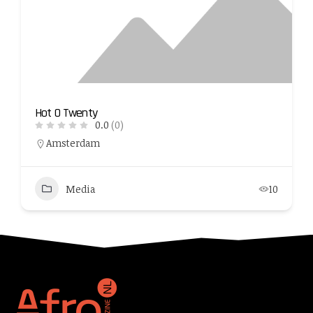
Hot O Twenty
0.0
(0)
Amsterdam
Media
10