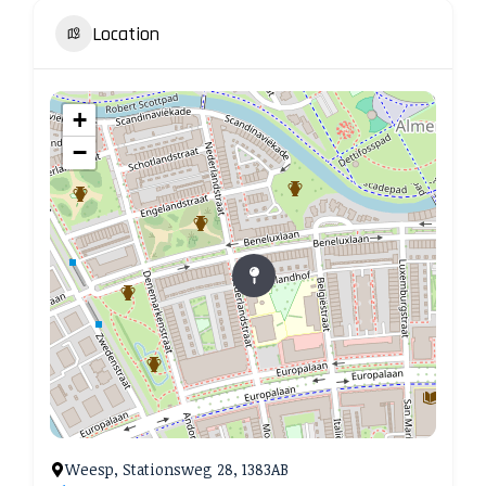
Location
+
−
Weesp, Stationsweg 28, 1383AB