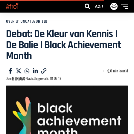
Aa
OVERIG
UNCATEGORIZED
Debat: De Kleur van Kennis |
De Balie | Black Achievement
Month
0 min leestijd
Door
MERMAR
Laatst bijgewerkt: 18-08-19