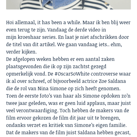
Hoi allemaal, it has been a while. Maar ik ben blij weer
even terug te zijn. Vandaag de derde video in
mijn kroeshaar series. En laat je niet afschrikken door
de titel van dit artikel. We gaan vandaag iets.. ehm,
verder kijken.
De afgelopen weken hebben er een aantal zaken
plaatsgevonden die ik op zijn zachtst gezegd
opmerkelijk vond. De #OscarSoWhite controverse waar
ik al over schreef, of bijvoorbeeld actrice Zoe Saldana
die de rol van Nina Simone op zich heeft genomen.
Toen de eerste foto’s van haar als Simone opdoken zo’n
twee jaar geleden, was er geen luid applaus, maar juist
veel verontwaardiging. Toch hebben de makers van de
film ervoor gekozen de film dit jaar uit te brengen,
ondanks verzet en kritiek van Simone’s eigen familie.
Dat de makers van de film juist Saldana hebben gecast,