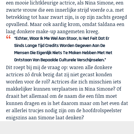
een mooie lichtkleurige actrice, als Nina Simone, een
zwarte vrouw die een innerlijke strijd voerde o.a. met
betrekking tot haar zwart zijn, is op zijn zachts gezegd
opvallend. Maar ook aardig krom, omdat Saldana een
laag donkere make-up aangemeten kreeg.
“Echter, Waar Ik Me Wel Aan Stoor, Is Het Feit Dat Er
Sinds Lange Tijd Credits Worden Gegeven Aan De
Mensen Die Eigenlijk Niets Te Maken Hebben Met Het
Ontstaan Van Bepaalde Culturele Verschijnselen.”
Dit roept bij mij de vraag op: waren alle donkere
actrices zó druk bezig dat zij niet gecast konden
worden voor de rol? Actrices die zich misschien iets
makkelijker kunnen verplaatsen in Nina Simone? Of
draait het allemaal om de naam die een film moet
kunnen dragen en is het daarom maar om het even dat
er allerlei trucjes nodig zijn om de hoofdrolspeelster
enigszins aan Simone laat denken?