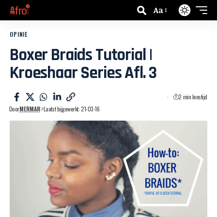
Aa
OPINIE
Boxer Braids Tutorial |
Kroeshaar Series Afl. 3
2 min leestijd
Door
MERMAR
Laatst bijgewerkt: 21-03-16