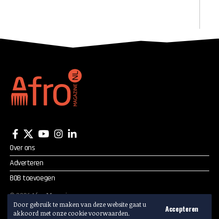
Over ons
Adverteren
BOB toevoegen
©
2026
Afro Magazine.
Door gebruik te maken van deze website gaat u
Alle rechten voorbehouden.
Accepteren
akkoord met onze cookie voorwaarden.
Adverteren? Mail:
info@afromagazine.nl