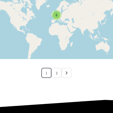
6
1
2