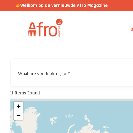
Welkom op de vernieuwde Afro Magazine
a
What are you looking for?
11
Items Found
+
−