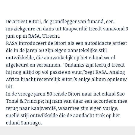
De artiest Bitori, de grondlegger van funaná, een
muziekgenre en dans uit Kaapverdië treedt vanavond 3
juni op in RASA, Utrecht.
RASA introduceert de Bitori als een autodidacte artiest
die in de jaren 50 zijn eigen aanstekelijke stijl
ontwikkelde, die aanvankelijk op het eiland werd
afgekeurd en verbannen. “Ondanks zijn leeftijd treedt
hij nog altijd op vol passie en vuur,”zegt RASA. Analog
Africa bracht recentelijk Bitori’s enige album opnieuw
uit.
In de vroege jaren 50 reisde Bitori naar het eiland Sao
Tomé & Principe; hij nam van daar een accordeon mee
terug naar Kaapverdië, waarmee zijn eigen vurige,
snelle stijl ontwikkelde die de aandacht trok op het
eiland Santiago.