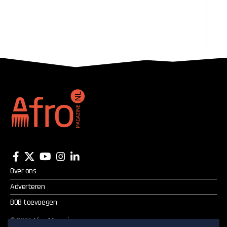
Over ons
Adverteren
BOB toevoegen
©
2026
Afro Magazine.