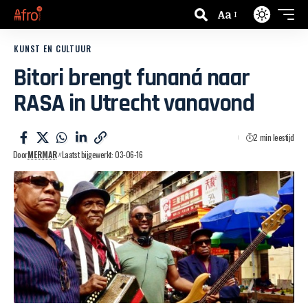
Aa
KUNST EN CULTUUR
Bitori brengt funaná naar
RASA in Utrecht vanavond
2 min leestijd
Door
MERMAR
Laatst bijgewerkt: 03-06-16