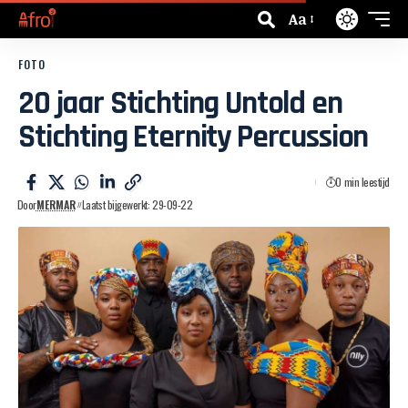
Aa
FOTO
20 jaar Stichting Untold en
Stichting Eternity Percussion
0 min leestijd
Door
MERMAR
Laatst bijgewerkt: 29-09-22