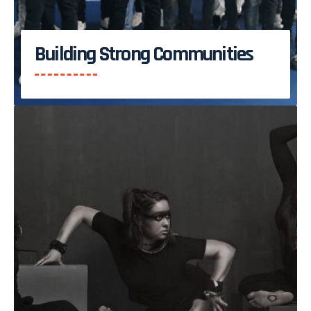
Building Strong Communities