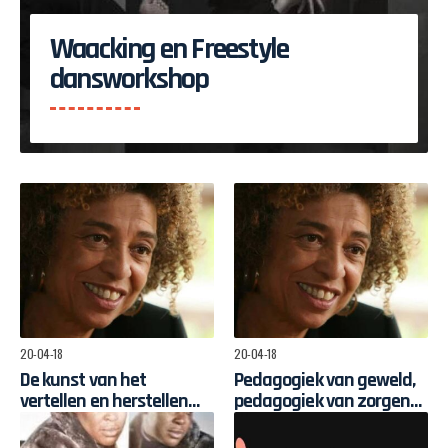
Waacking en Freestyle
dansworkshop
20-04-18
20-04-18
De kunst van het
Pedagogiek van geweld,
vertellen en herstellen
pedagogiek van zorgen
van klimaatpolitiek
voor