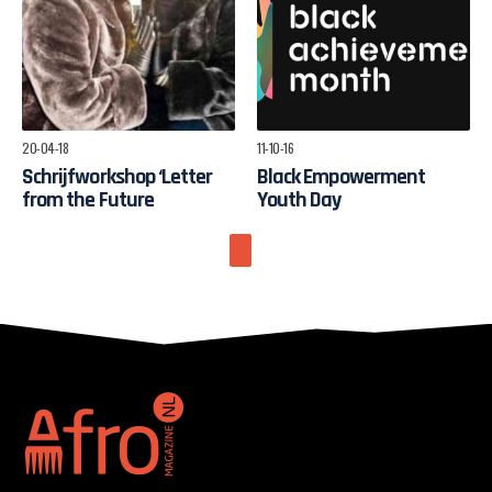
20-04-18
11-10-16
Schrijfworkshop ‘Letter
Black Empowerment
from the Future
Youth Day