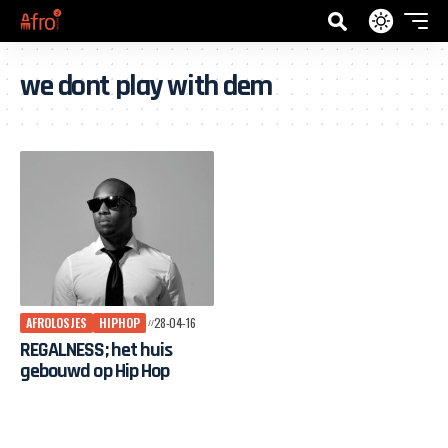
we dont play with dem
AFROLOSJES
HIPHOP
28-04-16
REGALNESS; het huis
gebouwd op Hip Hop